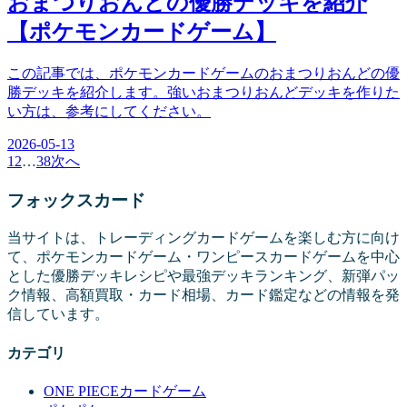
おまつりおんどの優勝デッキを紹介
【ポケモンカードゲーム】
この記事では、ポケモンカードゲームのおまつりおんどの優
勝デッキを紹介します。強いおまつりおんどデッキを作りた
い方は、参考にしてください。
2026-05-13
1
2
…
38
次へ
フォックス
カード
当サイトは、トレーディングカードゲームを楽しむ方に向け
て、ポケモンカードゲーム・ワンピースカードゲームを中心
とした優勝デッキレシピや最強デッキランキング、新弾パッ
ク情報、高額買取・カード相場、カード鑑定などの情報を発
信しています。
カテゴリ
ONE PIECEカードゲーム