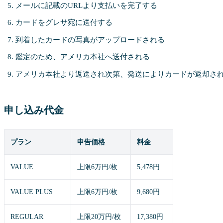
メールに記載のURLより支払いを完了する
カードをグレサ宛に送付する
到着したカードの写真がアップロードされる
鑑定のため、アメリカ本社へ送付される
アメリカ本社より返送され次第、発送によりカードが返却さ
申し込み代金
プラン
申告価格
料金
VALUE
上限6万円/枚
5,478円
VALUE PLUS
上限6万円/枚
9,680円
REGULAR
上限20万円/枚
17,380円