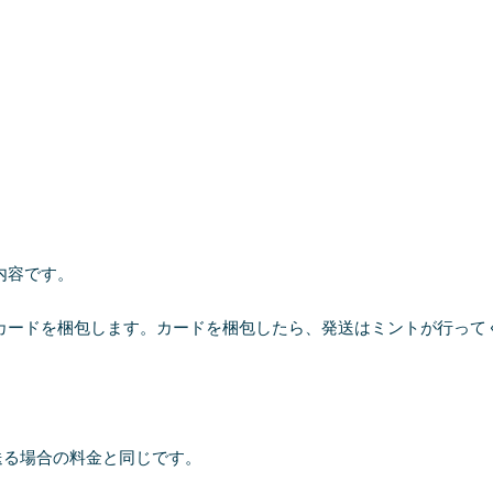
内容です。
でカードを梱包します。カードを梱包したら、発送はミントが行って
送る場合の料金と同じです。