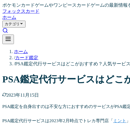
ポケモンカードゲームやワンピースカードゲームの最新情報
フォックス
カード
ホーム
カテゴリ
ホーム
/
カード鑑定
/
PSA鑑定代行サービスはどこがおすすめ？人気サービス
PSA鑑定代行サービスはどこ
2023年11月15日
PSA鑑定を自身出すのは不安な方におすすめのサービスがPSA鑑
PSA鑑定代行サービスは2023年2月時点でトレカ専門店「
ミント