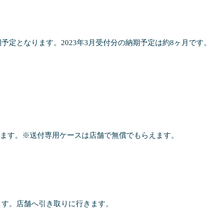
定となります。2023年3月受付分の納期予定は約8ヶ月です。
れます。※送付専用ケースは店舗で無償でもらえます。
ます。店舗へ引き取りに行きます。