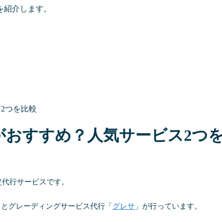
を紹介します。
2つを比較
がおすすめ？人気サービス2つ
定代行サービスです。
」とグレーディングサービス代行「
グレサ
」が行っています。