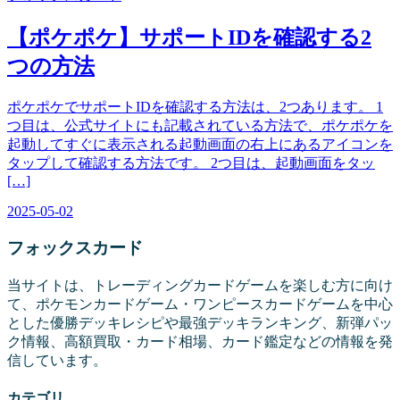
【ポケポケ】サポートIDを確認する2
つの方法
ポケポケでサポートIDを確認する方法は、2つあります。 1
つ目は、公式サイトにも記載されている方法で、ポケポケを
起動してすぐに表示される起動画面の右上にあるアイコンを
タップして確認する方法です。 2つ目は、起動画面をタッ
[…]
2025-05-02
フォックス
カード
当サイトは、トレーディングカードゲームを楽しむ方に向け
て、ポケモンカードゲーム・ワンピースカードゲームを中心
とした優勝デッキレシピや最強デッキランキング、新弾パッ
ク情報、高額買取・カード相場、カード鑑定などの情報を発
信しています。
カテゴリ