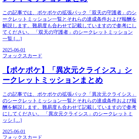
この記事では、ポケポケの拡張パック「双天の守護者」のシ
ークレットミッション一覧とそれらの達成条件および報酬を
解説します。難易度も合わせて記載していますので参考にし
てください。 「双天の守護者」のシークレットミッション
一覧 […]
2025-06-01
フォックス
カード
【ポケポケ】「異次元クライシス」シ
ークレットミッションまとめ
この記事では、ポケポケの拡張パック「異次元クライシス」
のシークレットミッション一覧とそれらの達成条件および報
酬を解説します。難易度も合わせて記載していますので参考
にしてください。 「異次元クライシス」のシークレットミ
ッシ […]
2025-06-01
フォックス
カード