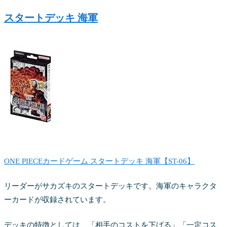
スタートデッキ 海軍
ONE PIECEカードゲーム スタートデッキ 海軍【ST-06】
リーダーがサカズキのスタートデッキです。海軍のキャラクタ
ーカードが収録されています。
デッキの特徴としては、「相手のコストを下げる」「一定コス