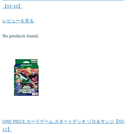
【ST-10】
レビューを見る
No products found.
ONE PIECE カードゲーム スタートデッキ ゾロ＆サンジ【ST-
12】