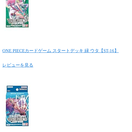
ONE PIECEカードゲーム スタートデッキ 緑 ウタ【ST-16】
レビューを見る