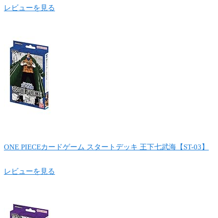
レビューを見る
ONE PIECEカードゲーム スタートデッキ 王下七武海【ST-03】
レビューを見る