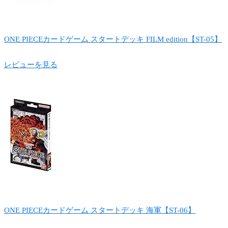
ONE PIECEカードゲーム スタートデッキ FILM edition【ST-05】
レビューを見る
ONE PIECEカードゲーム スタートデッキ 海軍【ST-06】