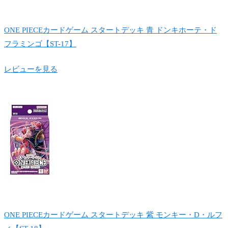
ONE PIECEカードゲーム スタートデッキ 青 ドンキホーテ・ド
フラミンゴ【ST-17】
レビューを見る
ONE PIECEカードゲーム スタートデッキ 紫 モンキー・D・ルフ