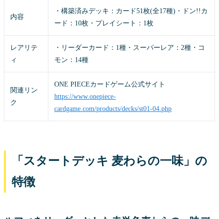
・構築済みデッキ：カード51枚(全17種)・ドン!!カ
内容
ード：10枚・プレイシート：1枚
レアリテ
・リーダーカード：1種・スーパーレア：2種・コ
ィ
モン：14種
ONE PIECEカードゲーム公式サイト
関連リン
https://www.onepiece-
ク
cardgame.com/products/decks/st01-04.php
「スタートデッキ 麦わらの一味」の
特徴