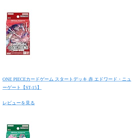
ONE PIECEカードゲーム スタートデッキ 赤 エドワード・ニュ
ーゲート【ST-15】
レビューを見る