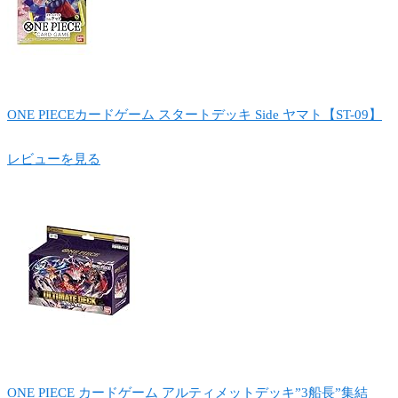
ONE PIECEカードゲーム スタートデッキ Side ヤマト【ST-09】
レビューを見る
ONE PIECE カードゲーム アルティメットデッキ”3船長”集結