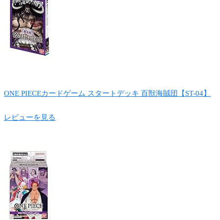
ONE PIECEカードゲーム スタートデッキ 百獣海賊団【ST-04】
レビューを見る