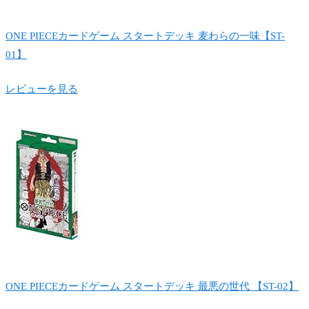
ONE PIECEカードゲーム スタートデッキ 麦わらの一味【ST-
01】
レビューを見る
ONE PIECEカードゲーム スタートデッキ 最悪の世代 【ST-02】