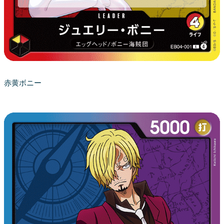
赤黄ボニー