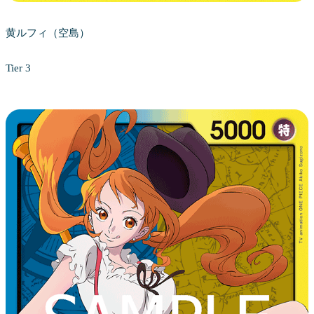
黄ルフィ（空島）
Tier 3