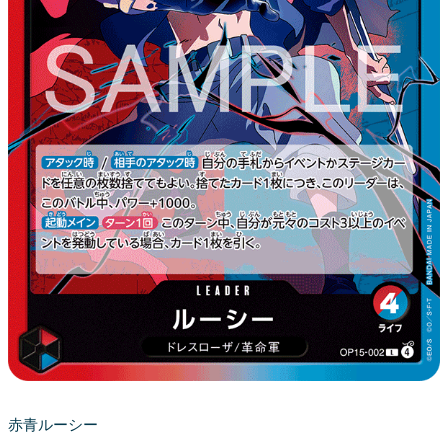
赤青ルーシー