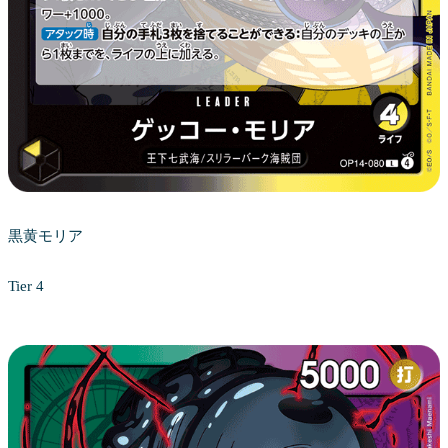
黒黄モリア
Tier 4