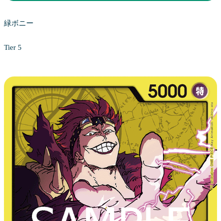
緑ボニー
Tier 5