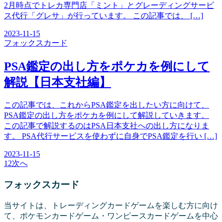
2月時点でトレカ専門店「ミント」とグレーディングサービ
ス代行「グレサ」が行っています。 この記事では、 […]
2023-11-15
フォックス
カード
PSA鑑定の出し方をポケカを例にして
解説【日本支社編】
この記事では、これからPSA鑑定を出したい方に向けて、
PSA鑑定の出し方をポケカを例にして解説していきます。
この記事で解説するのはPSA日本支社への出し方になりま
す。 PSA代行サービスを使わずに自身でPSA鑑定を行い […]
2023-11-15
1
2
次へ
フォックス
カード
当サイトは、トレーディングカードゲームを楽しむ方に向け
て、ポケモンカードゲーム・ワンピースカードゲームを中心