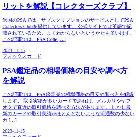
リットを解説【コレクターズクラブ】
米国のPSAでは、サブスクリプションのサービスとしてPSA
Collectors Clubを提供しています。 公式サイトでは英語で記
載されているため、よくわからないというかたも多いはず。
この記事では、PSA Colle […]
2023-11-15
フォックス
カード
PSA鑑定品の相場価格の目安や調べ方
を解説
この記事では、PSA鑑定品の相場価格の目安や調べ方を解説
します。 取引実績が多いカードであれば、メルカリやヤフ
オクで直近の取引価格を調べる方法があります。 しかし最
新のカードや取引実績がほとんどないような流通数の少ない
カ […]
2023-11-15
フォックス
カード