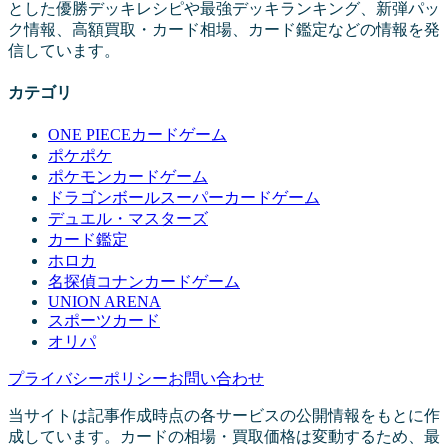
とした優勝デッキレシピや最強デッキランキング、新弾パッ
ク情報、高額買取・カード相場、カード鑑定などの情報を発
信しています。
カテゴリ
ONE PIECEカードゲーム
ポケポケ
ポケモンカードゲーム
ドラゴンボールスーパーカードゲーム
デュエル・マスターズ
カード鑑定
ホロカ
名探偵コナンカードゲーム
UNION ARENA
スポーツカード
オリパ
プライバシーポリシー
お問い合わせ
当サイトは記事作成時点の各サービスの公開情報をもとに作
成しています。カードの相場・買取価格は変動するため、最